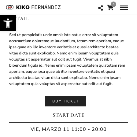
0
Abrir barra de herramientas
DETAIL
Sed ut perspiciatis unde omnis iste natus error sit voluptatem
accusantium doloremque laudantium, totam rem aperiam, eaque
ipsa quae ab illo inventore veritatis et quasi architecto beatae
vitae dicta sunt explicabo. Nemo enim ipsam voluptatem quia
voluptas sit aspernatur aut odit aut fugit. Vivamus at nibh
bibendum ligula id. Nemo enim ipsam voluptatem quiatotam rem
aperiam, eaque ipsa quae ab illo inventore veritatis et quasi
architecto beatae vitae dicta sunt explicabo. Nemo enim ipsam
voluptatem quia voluptas sit aspernatur aut odit aut fugit.
BUY TICKET
START DATE
VIE, MARZO 11 11:00 - 20:00