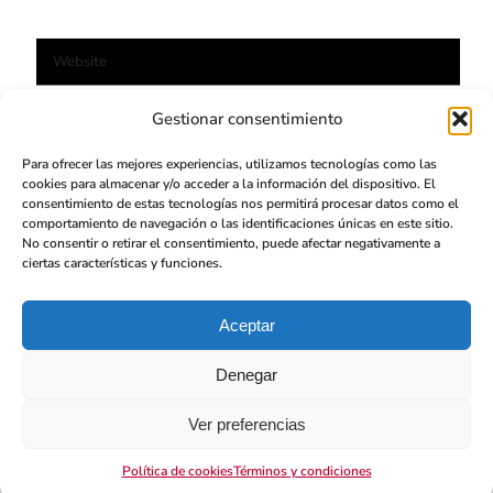
Web
Gestionar consentimiento
Para ofrecer las mejores experiencias, utilizamos tecnologías como las
cookies para almacenar y/o acceder a la información del dispositivo. El
consentimiento de estas tecnologías nos permitirá procesar datos como el
comportamiento de navegación o las identificaciones únicas en este sitio.
No consentir o retirar el consentimiento, puede afectar negativamente a
ciertas características y funciones.
Aceptar
Usualcreative
©
Derechos reservados
Denegar
Diseño por
SastreVisual
Ver preferencias
Política de cookies
Términos y condiciones