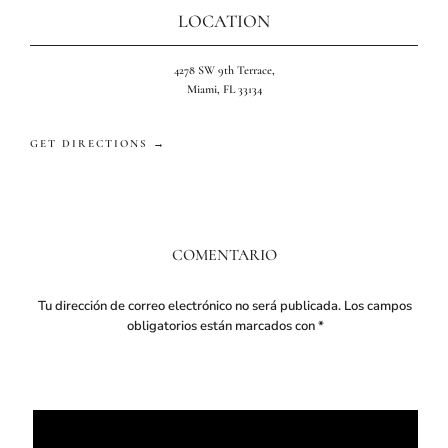
LOCATION
4278 SW 9th Terrace,
Miami, FL 33134
GET DIRECTIONS →
COMENTARIO
Tu dirección de correo electrónico no será publicada.
Los campos
obligatorios están marcados con
*
Comentario
*