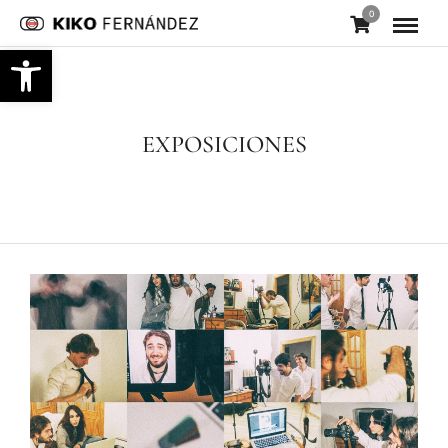
0
Abrir barra de herramientas
EXPOSICIONES