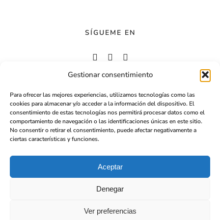
SÍGUEME EN
Gestionar consentimiento
Para ofrecer las mejores experiencias, utilizamos tecnologías como las
cookies para almacenar y/o acceder a la información del dispositivo. El
consentimiento de estas tecnologías nos permitirá procesar datos como el
comportamiento de navegación o las identificaciones únicas en este sitio.
No consentir o retirar el consentimiento, puede afectar negativamente a
ciertas características y funciones.
Aceptar
Usualcreative
©
Derechos reservados
Denegar
Diseño por
SastreVisual
Ver preferencias