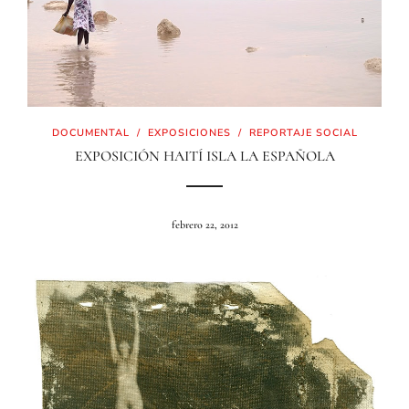
DOCUMENTAL
/
EXPOSICIONES
/
REPORTAJE SOCIAL
EXPOSICIÓN HAITÍ ISLA LA ESPAÑOLA
febrero 22, 2012